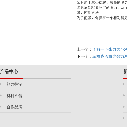
②有助于减少褶皱，较高的张
③影响卷辊最外层的张力，从
张力控制方法
为了使张力保持在一个相对稳
上一个：
了解一下张力大小
下一个：
车衣膜涂布线张力测
产品中心
张力控制
材料纠偏
合作品牌