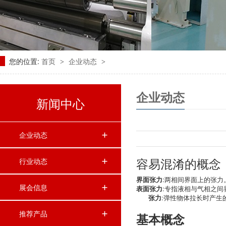
您的位置:
首页
企业动态
>
>
企业动态
新闻中心
企业动态
容易混淆的概念
行业动态
界面张力
:两相间界面上的张力
展会信息
表面张力
:专指液相与气相之间
张力
:弹性物体拉长时产生
推荐产品
基本概念